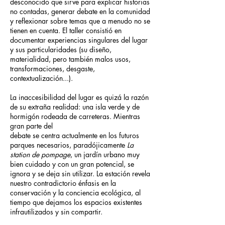
desconocido que sirve para explicar historias
no contadas, generar debate en la comunidad
y reflexionar sobre temas que a menudo no se
tienen en cuenta. El taller consistió en
documentar experiencias singulares del lugar
y sus particularidades (su diseño,
materialidad, pero también malos usos,
transformaciones, desgaste,
contextualización...).
La inaccesibilidad del lugar es quizá la razón
de su extraña realidad: una isla verde y de
hormigón rodeada de carreteras. Mientras
gran parte del
debate se centra actualmente en los futuros
parques necesarios, paradójicamente
La
station de pompage
, un jardín urbano muy
bien cuidado y con un gran potencial, se
ignora y se deja sin utilizar. La estación revela
nuestro contradictorio énfasis en la
conservación y la conciencia ecológica, al
tiempo que dejamos los espacios existentes
infrautilizados y sin compartir.