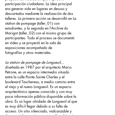
participación ciudadana. La idea principal
era generar vida en lugares en desuso y
descartados mediante la realización de dos
talleres. La primera acción se desarrolló en La
station de pompage (taller_01) con
estudiantes, y la segunda en l'Archive du
Marigot (taller_02) con el mismo grupo de
participantes. Todo el proceso se documentó
en vídeo y se proyectó en la sala de
exposiciones acompañado de
fotografías y otros materiales.
La station de pompage de Longueuil
, ,
diseñada en 1987 por el arquitecto Mario
Petrone, es un espacio intermedio situado
entre la calle Pointe Sainte Charles y el
boulevard Taschereau, a medio camino entre
el viejo y el nuevo Longueuil. Es un espacio
arquitectónico apenas conocido y con muy
poca información pública disponible sobre la
obra. Es un lugar olvidado de Longueuil al que
es muy difícil llegar debido a su falta de
acceso. Un sitio silenciado, inalcanzable y