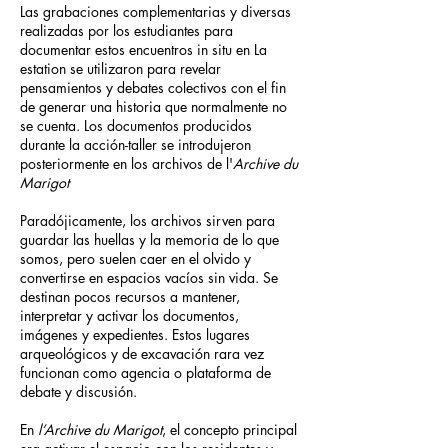
Las grabaciones complementarias y diversas
realizadas por los estudiantes para
documentar estos encuentros in situ en La
estation se utilizaron para revelar
pensamientos y debates colectivos con el fin
de generar una historia que normalmente no
se cuenta. Los documentos producidos
durante la acción-taller se introdujeron
posteriormente en los archivos de l'
Archive du
Marigot
Paradójicamente, los archivos sirven para
guardar las huellas y la memoria de lo que
somos, pero suelen caer en el olvido y
convertirse en espacios vacíos sin vida. Se
destinan pocos recursos a mantener,
interpretar y activar los documentos,
imágenes y expedientes. Estos lugares
arqueológicos y de excavación rara vez
funcionan como agencia o plataforma de
debate y discusión.
En
l’Archive du Marigot
, el concepto principal