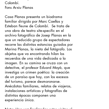
Colombí.
Fons Arxiu Planas
Casa Planas presenta un biodrama
familiar dirigido por Marc Caellas y
Esteban Feune de Colombí. Se trata de
una obra de teatro site-specific en el
archivo fotográfico de Josep Planas en la
que un reducido grupo de espectadores
recorre las distintas estancias guiados por
Marina Planas, la nieta del fotógrafo. Los
objetos que va encontrando hilan los
recuerdos de una vida dedicada a la
imagen. En su camino se cruza con un
detective, el profesor Eduard Moyà, que
investiga un crimen poético: la creación
de un paraíso que hoy, con los excesos
del turismo, parece desmoronarse.
Anécdotas familiares, relatos de viajeros,
instalaciones artísticas y fotografías de
distintas épocas componen una
experiencia única.