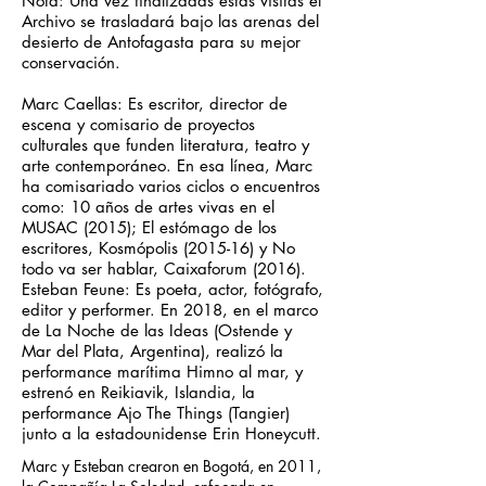
Nota: Una vez finalizadas estas visitas el
Archivo se trasladará bajo las arenas del
desierto de Antofagasta para su mejor
conservación.
Marc Caellas: Es escritor, director de
escena y comisario de proyectos
culturales que funden literatura, teatro y
arte contemporáneo. En esa línea, Marc
ha comisariado varios ciclos o encuentros
como: 10 años de artes vivas en el
MUSAC (2015); El estómago de los
escritores, Kosmópolis (2015-16) y No
todo va ser hablar, Caixaforum (2016).
Esteban Feune: Es poeta, actor, fotógrafo,
editor y performer. En 2018, en el marco
de La Noche de las Ideas (Ostende y
Mar del Plata, Argentina), realizó la
performance marítima Himno al mar, y
estrenó en Reikiavik, Islandia, la
performance Ajo The Things (Tangier)
junto a la estadounidense Erin Honeycutt.
Marc y Esteban crearon en Bogotá, en 2011,