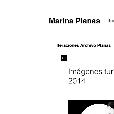
Marina Planas
Hom
Iteraciones Archivo Planas
Imágenes turí
2014