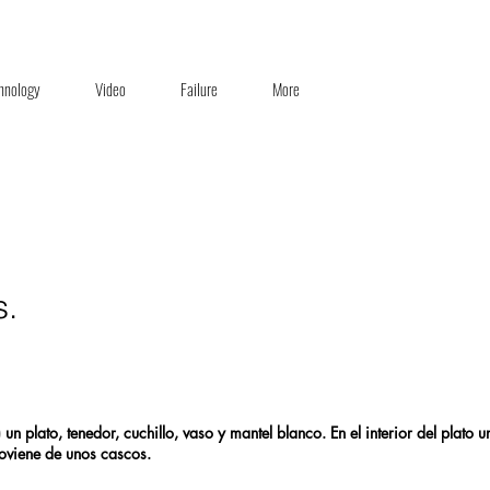
hnology
Video
Failure
More
s.
 plato, tenedor, cuchillo, vaso y mantel blanco. En el interior del plato 
oviene de unos cascos.