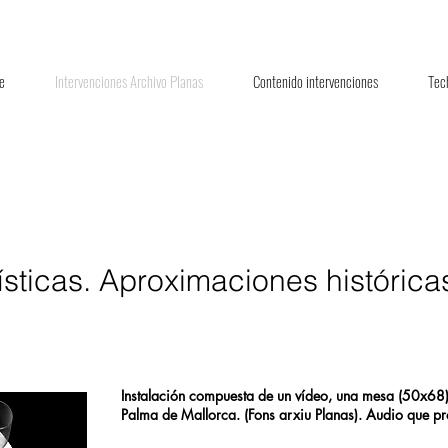
e
Intervenciones Archivo Planas
Contenido intervenciones
Tec
sticas. Aproximaciones histórica
Instalación compuesta de un vídeo, una mesa (50x68) un
Palma de Mallorca. (Fons arxiu Planas). Audio que pr